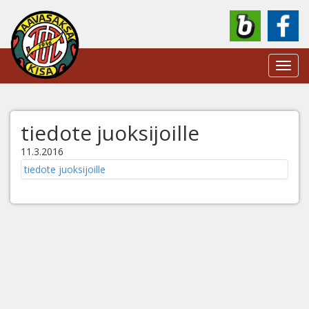
Toggl
navig
tiedote juoksijoille
11.3.2016
tiedote juoksijoille