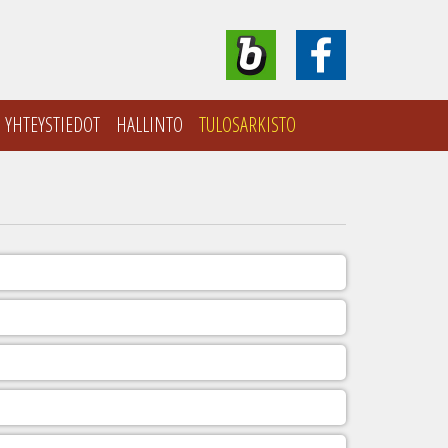
YHTEYSTIEDOT
HALLINTO
TULOSARKISTO