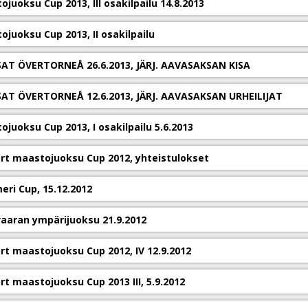
juoksu Cup 2013, III osakilpailu 14.8.2013
juoksu Cup 2013, II osakilpailu
SAT ÖVERTORNEÅ 26.6.2013, JÄRJ. AAVASAKSAN KISA
SAT ÖVERTORNEÅ 12.6.2013, JÄRJ. AAVASAKSAN URHEILIJAT
juoksu Cup 2013, I osakilpailu 5.6.2013
rt maastojuoksu Cup 2012, yhteistulokset
eri Cup, 15.12.2012
vaaran ympärijuoksu 21.9.2012
rt maastojuoksu Cup 2012, IV 12.9.2012
rt maastojuoksu Cup 2013 III, 5.9.2012