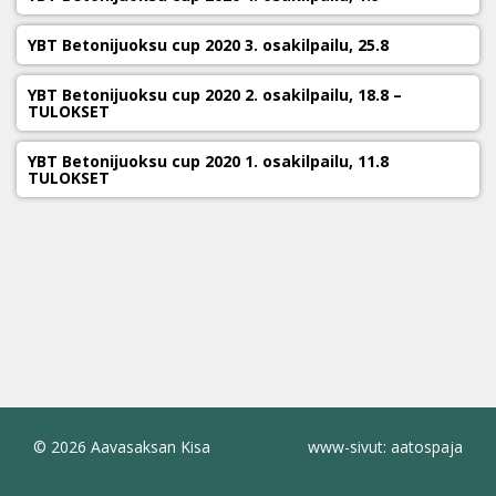
YBT Betonijuoksu cup 2020 3. osakilpailu, 25.8
YBT Betonijuoksu cup 2020 2. osakilpailu, 18.8 –
TULOKSET
YBT Betonijuoksu cup 2020 1. osakilpailu, 11.8
TULOKSET
© 2026 Aavasaksan Kisa
www-sivut: aatospaja