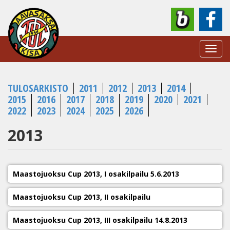
Toggl
navig
TULOSARKISTO
2011
2012
2013
2014
2015
2016
2017
2018
2019
2020
2021
2022
2023
2024
2025
2026
2013
Maastojuoksu Cup 2013, I osakilpailu 5.6.2013
Maastojuoksu Cup 2013, II osakilpailu
Maastojuoksu Cup 2013, III osakilpailu 14.8.2013