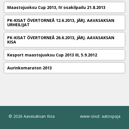
Maastojuoksu Cup 2013, IV osakilpailu 21.8.2013
PK-KISAT ÖVERTORNEÅ 12.6.2013, JÄRJ. AAVASAKSAN
URHEILIJAT
PK-KISAT ÖVERTORNEÅ 26.6.2013, JÄRJ. AAVASAKSAN
KISA
Kesport maastojuoksu Cup 2013 III, 5.9.2012
Aurinkomaraton 2013
© 2026 Aavasaksan Kisa
www-sivut: aatospaja