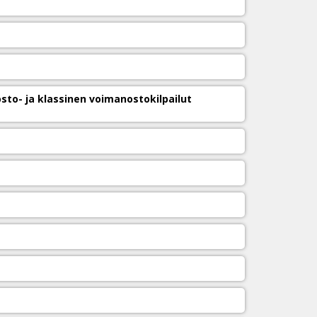
sto- ja klassinen voimanostokilpailut