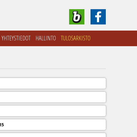
YHTEYSTIEDOT
HALLINTO
TULOSARKISTO
15