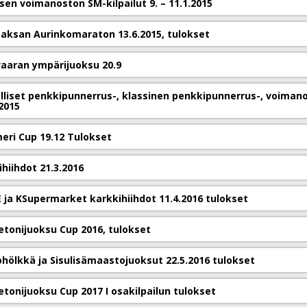
sen voimanoston SM-kilpailut 9. – 11.1.2015
aksan Aurinkomaraton 13.6.2015, tulokset
vaaran ympärijuoksu 20.9
lliset penkkipunnerrus-, klassinen penkkipunnerrus-, voimano
2015
eri Cup 19.12 Tulokset
hiihdot 21.3.2016
 ja KSupermarket karkkihiihdot 11.4.2016 tulokset
etonijuoksu Cup 2016, tulokset
hölkkä ja Sisulisämaastojuoksut 22.5.2016 tulokset
etonijuoksu Cup 2017 I osakilpailun tulokset