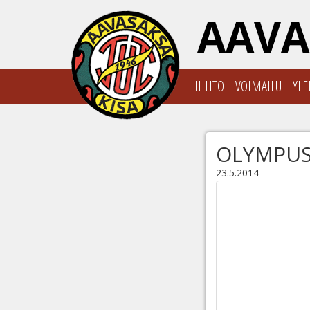
AAVA
HIIHTO
VOIMAILU
YLE
OLYMPUS
23.5.2014