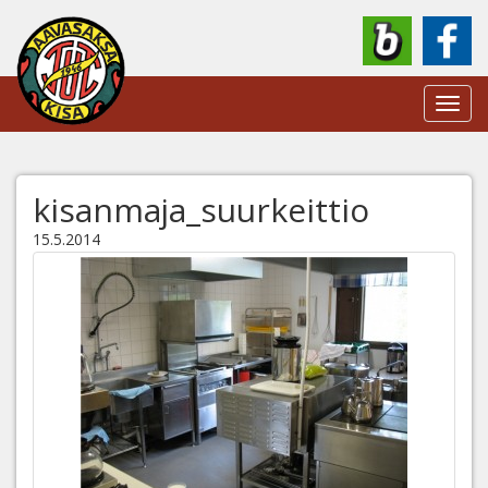
Toggl
navig
kisanmaja_suurkeittio
15.5.2014