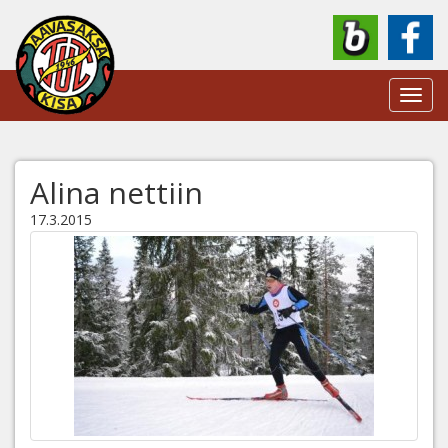
Toggl
navig
Alina nettiin
17.3.2015