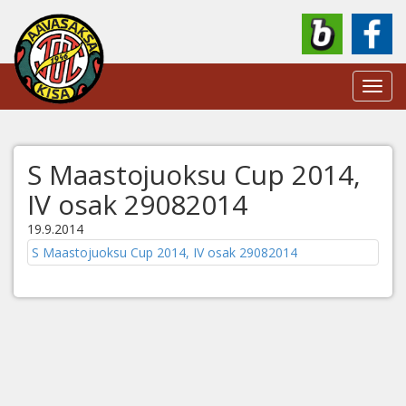
Toggl
navig
S Maastojuoksu Cup 2014,
IV osak 29082014
19.9.2014
S Maastojuoksu Cup 2014, IV osak 29082014