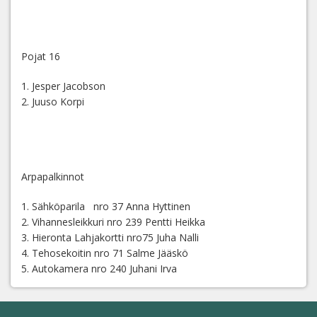
Pojat 16
1. Jesper Jacobson
2. Juuso Korpi
Arpapalkinnot
1. Sähköparila nro 37 Anna Hyttinen
2. Vihannesleikkuri nro 239 Pentti Heikka
3. Hieronta Lahjakortti nro75 Juha Nalli
4. Tehosekoitin nro 71 Salme Jääskö
5. Autokamera nro 240 Juhani Irva