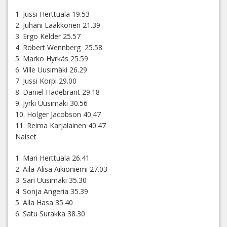
1. Jussi Herttuala 19.53
2. Juhani Laakkonen 21.39
3. Ergo Kelder 25.57
4. Robert Wennberg 25.58
5. Marko Hyrkäs 25.59
6. Ville Uusimäki 26.29
7. Jussi Korpi 29.00
8. Daniel Hadebrant 29.18
9. Jyrki Uusimäki 30.56
10. Holger Jacobson 40.47
11. Reima Karjalainen 40.47
Naiset
1. Mari Herttuala 26.41
2. Aila-Alisa Aikioniemi 27.03
3. Sari Uusimäki 35.30
4. Sonja Angeria 35.39
5. Aila Hasa 35.40
6. Satu Surakka 38.30