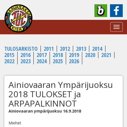
Toggl
navig
TULOSARKISTO
2011
2012
2013
2014
2015
2016
2017
2018
2019
2020
2021
2022
2023
2024
2025
2026
Ainiovaaran Ympärijuoksu
2018 TULOKSET ja
ARPAPALKINNOT
Ainiovaaran
ympärijuoksu
16.9.2018
Miehet