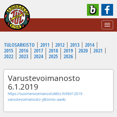
Toggl
navig
TULOSARKISTO
2011
2012
2013
2014
2015
2016
2017
2018
2019
2020
2021
2022
2023
2024
2025
2026
Varustevoimanosto
6.1.2019
https://suomenvoimanostoliitto.fi/06012019-
varustevoimanosto-ylitornio-aavki