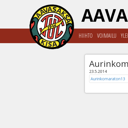
AAVA
HIIHTO
VOIMAILU
YLE
Aurinkom
23.5.2014
Aurinkomaraton13