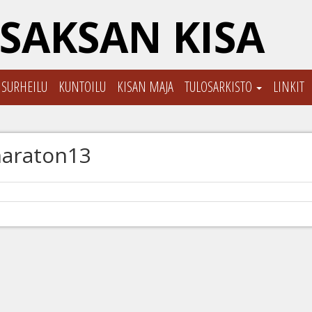
SAKSAN KISA
ISURHEILU
KUNTOILU
KISAN MAJA
TULOSARKISTO
LINKIT
araton13