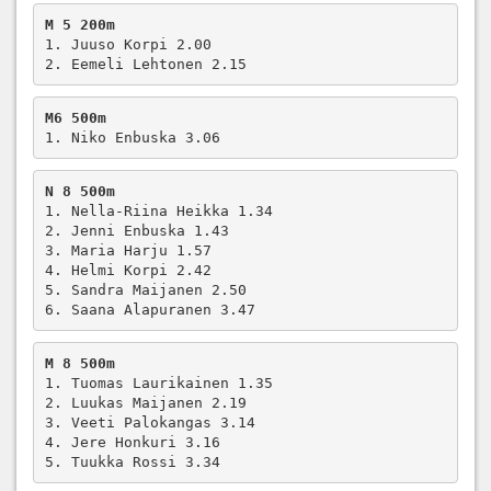
M 5 200m
1. Juuso Korpi 2.00

2. Eemeli Lehtonen 2.15
M6 500m
1. Niko Enbuska 3.06
N 8 500m
1. Nella-Riina Heikka 1.34

2. Jenni Enbuska 1.43

3. Maria Harju 1.57

4. Helmi Korpi 2.42

5. Sandra Maijanen 2.50

6. Saana Alapuranen 3.47
M 8 500m
1. Tuomas Laurikainen 1.35

2. Luukas Maijanen 2.19

3. Veeti Palokangas 3.14

4. Jere Honkuri 3.16

5. Tuukka Rossi 3.34