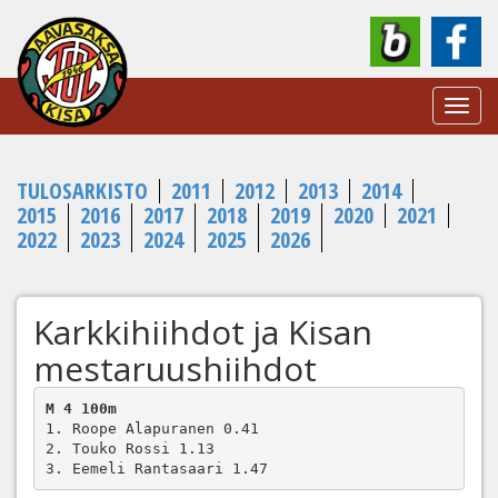
Toggl
navig
TULOSARKISTO
2011
2012
2013
2014
2015
2016
2017
2018
2019
2020
2021
2022
2023
2024
2025
2026
Karkkihiihdot ja Kisan
mestaruushiihdot
M 4 100m
1. Roope Alapuranen 0.41

2. Touko Rossi 1.13

3. Eemeli Rantasaari 1.47