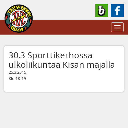
Toggl
navig
30.3 Sporttikerhossa
ulkoliikuntaa Kisan majalla
25.3.2015
Klo.18-19