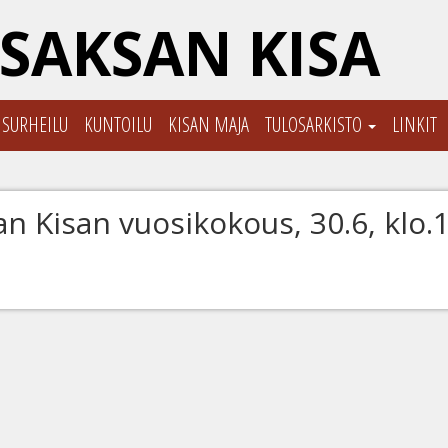
SAKSAN KISA
ISURHEILU
KUNTOILU
KISAN MAJA
TULOSARKISTO
LINKIT
n Kisan vuosikokous, 30.6, klo.1