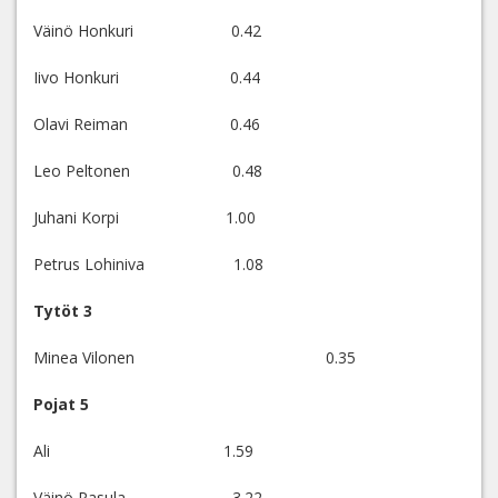
Väinö Honkuri 0.42
Iivo Honkuri 0.44
Olavi Reiman 0.46
Leo Peltonen 0.48
Juhani Korpi 1.00
Petrus Lohiniva 1.08
Tytöt 3
Minea Vilonen 0.35
Pojat 5
Ali 1.59
Väinö Pasula 3.22