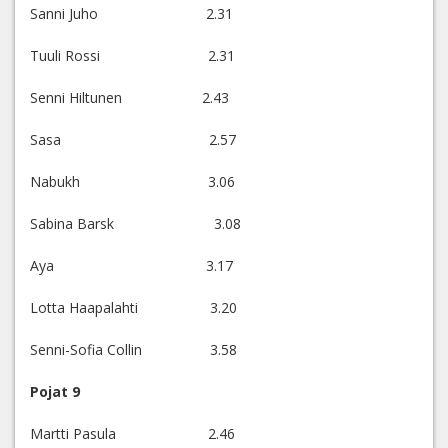
Sanni Juho 2.31
Tuuli Rossi 2.31
Senni Hiltunen 2.43
Sasa 2.57
Nabukh 3.06
Sabina Barsk 3.08
Aya 3.17
Lotta Haapalahti 3.20
Senni-Sofia Collin 3.58
Pojat 9
Martti Pasula 2.46