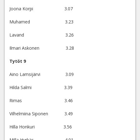
Joona Korpi 3.07
Muhamed 3.23
Lavand 3.26
Ilmari Askonen 3.28
Tytöt 9
Aino Lamsijärvi 3.09
Hilda Salmi 3.39
Rimas 3.46
Vilhelmiina Siponen 3.49
Hilla Honkuri 3.56
Milla Hyrkäs 4.01