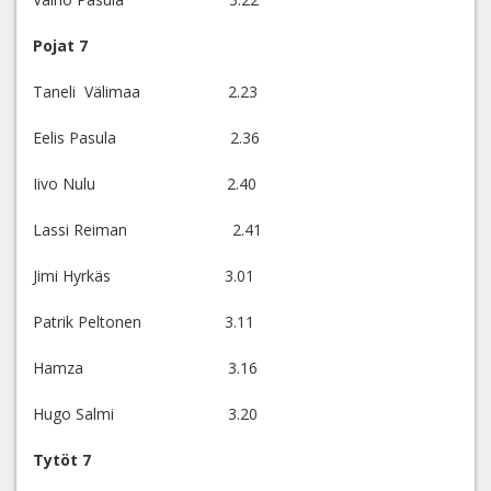
Pojat 7
Taneli Välimaa 2.23
Eelis Pasula 2.36
Iivo Nulu 2.40
Lassi Reiman 2.41
Jimi Hyrkäs 3.01
Patrik Peltonen 3.11
Hamza 3.16
Hugo Salmi 3.20
Tytöt 7