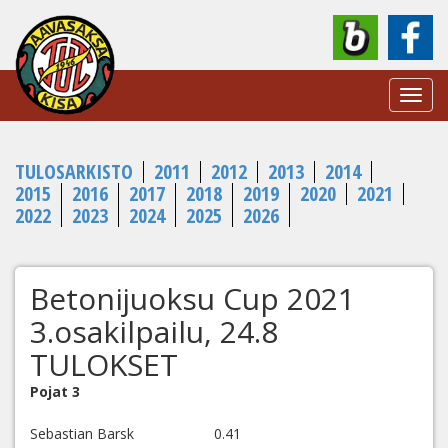
Toggl
navig
TULOSARKISTO
2011
2012
2013
2014
2015
2016
2017
2018
2019
2020
2021
2022
2023
2024
2025
2026
Betonijuoksu Cup 2021
3.osakilpailu, 24.8
TULOKSET
Pojat 3
Sebastian Barsk 0.41