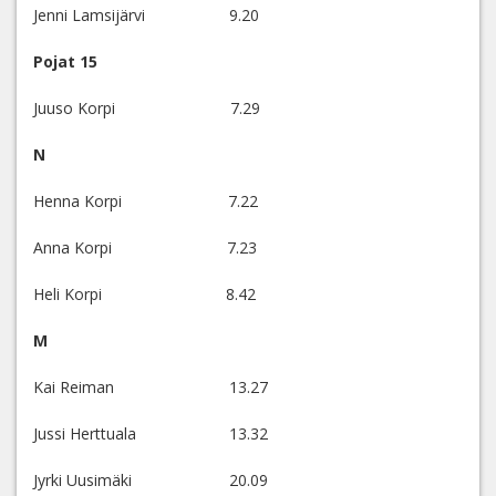
Jenni Lamsijärvi 9.20
Pojat 15
Juuso Korpi 7.29
N
Henna Korpi 7.22
Anna Korpi 7.23
Heli Korpi 8.42
M
Kai Reiman 13.27
Jussi Herttuala 13.32
Jyrki Uusimäki 20.09