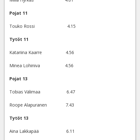
Pojat 11
Touko Rossi 4.15
Tytöt 11
Katariina Kaarre 4.56
Minea Lohiniva 4.56
Pojat 13
Tobias Välimaa 6.47
Roope Alapuranen 7.43
Tytöt 13
Aina Lakkapää 6.11