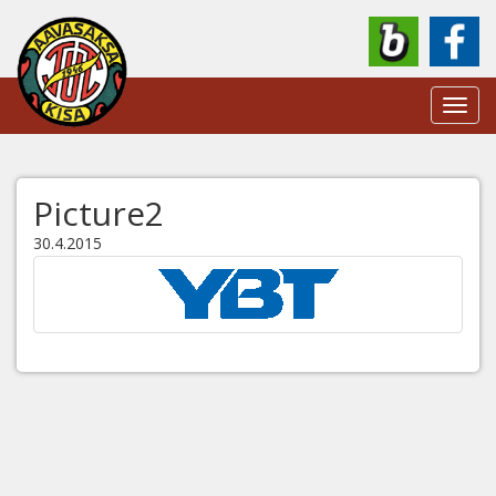
Toggl
navig
Picture2
30.4.2015