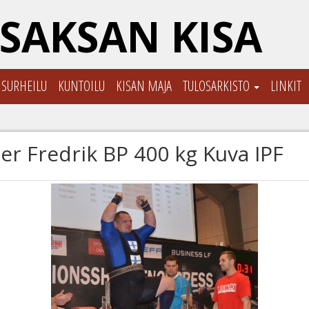
SAKSAN KISA
ISURHEILU
KUNTOILU
KISAN MAJA
TULOSARKISTO
LINKIT
er Fredrik BP 400 kg Kuva IPF