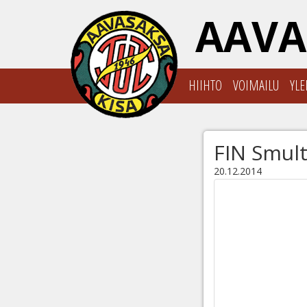
AAVA
HIIHTO
VOIMAILU
YLE
FIN Smult
20.12.2014