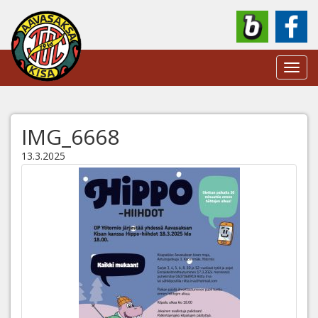
Toggl
navig
IMG_6668
13.3.2025