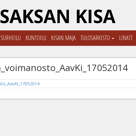
SAKSAN KISA
ISURHEILU
KUNTOILU
KISAN MAJA
TULOSARKISTO
LINKIT
ja_voimanosto_AavKi_17052014
sto_AavKi_17052014