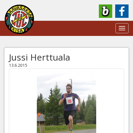
Toggl
navig
Jussi Herttuala
13.6.2015