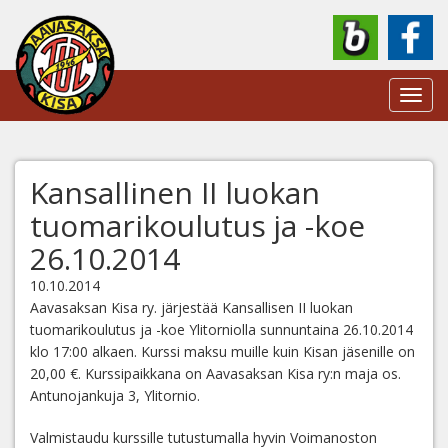
Toggl
navig
Kansallinen II luokan
tuomarikoulutus ja -koe
26.10.2014
10.10.2014
Aavasaksan Kisa ry. järjestää Kansallisen II luokan
tuomarikoulutus ja -koe Ylitorniolla sunnuntaina 26.10.2014
klo 17:00 alkaen. Kurssi maksu muille kuin Kisan jäsenille on
20,00 €. Kurssipaikkana on Aavasaksan Kisa ry:n maja os.
Antunojankuja 3, Ylitornio.
Valmistaudu kurssille tutustumalla hyvin Voimanoston