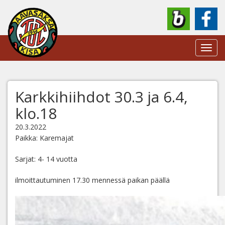
Toggl
navig
Karkkihiihdot 30.3 ja 6.4,
klo.18
20.3.2022
Paikka: Karemajat
Sarjat: 4- 14 vuotta
ilmoittautuminen 17.30 mennessä paikan päällä