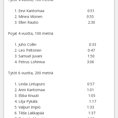
Eevi Kantomaa 0:51
Minea Vilonen 0:55
Ellen Rautio 2:30
Pojat 4-vuotta, 100 metriä
Juho Collin 0:33
Leo Peltonen 0:47
Samuel Juvani 1:50
Petrus Lohiniva 3:06
Tytöt 6-vuotta, 200 metriä
Linda Lintupuro 0:57
Anni Kantomaa 1:01
Ebba Knuuti 1:05
Lilja Pykälä 1:17
Valpuri Impiö 1:33
Tilda Lakkapää 1:37