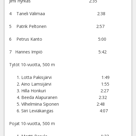
Jimi Hyrkäs 2:35
4 Taneli Välimaa 2:38
5 Patrik Peltonen 2:57
6 Petrus Kanto 5:00
7 Hannes Impiö 5:42
Tytöt 10-vuotta, 500 m
Lotta Pakisjärvi 1:49
Aino Lamsijärvi 1:55
Hilla Honkuri 2:27
Beeda Alapuranen 2:32
Vilhelmiina Siponen 2:48
Siiri Leviäkangas 4:07
Pojat 10-vuotta, 500 m