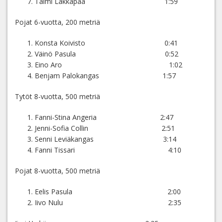
Taimi Lakkapää 1:59
Pojat 6-vuotta, 200 metriä
Konsta Koivisto 0:41
Väinö Pasula 0:52
Eino Aro 1:02
Benjam Palokangas 1:57
Tytöt 8-vuotta, 500 metriä
Fanni-Stina Angeria 2:47
Jenni-Sofia Collin 2:51
Senni Leviäkangas 3:14
Fanni Tissari 4:10
Pojat 8-vuotta, 500 metriä
Eelis Pasula 2:00
Iivo Nulu 2:35