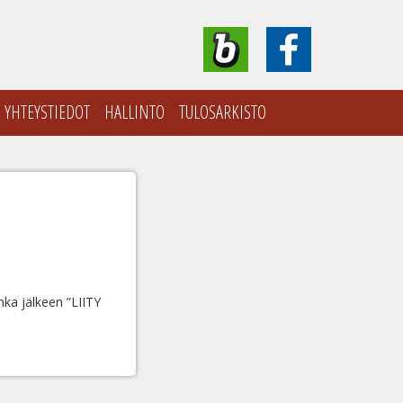
YHTEYSTIEDOT
HALLINTO
TULOSARKISTO
onka jälkeen ”LIITY