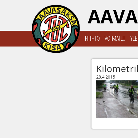
AAVA
HIIHTO
VOIMAILU
YLE
Kilometrik
28.4.2015