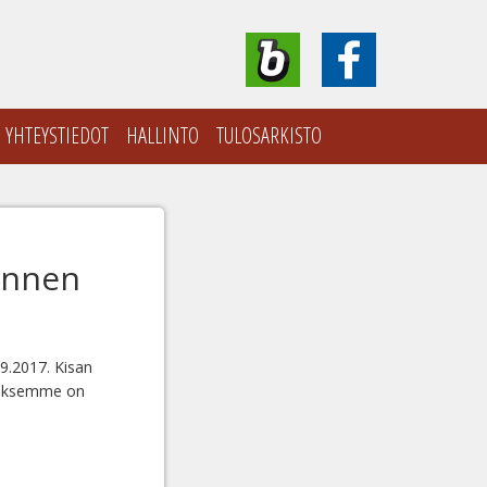
YHTEYSTIEDOT
HALLINTO
TULOSARKISTO
ännen
.9.2017. Kisan
nnuksemme on