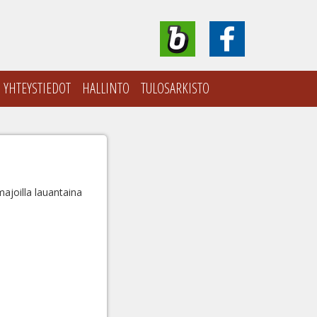
YHTEYSTIEDOT
HALLINTO
TULOSARKISTO
ajoilla lauantaina