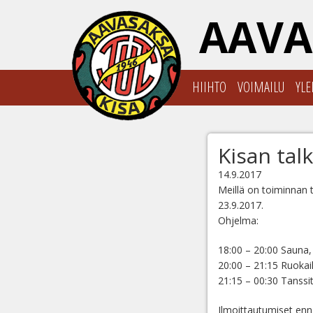
AAVA
HIIHTO
VOIMAILU
YLE
Kisan tal
14.9.2017
Meillä on toiminnan 
23.9.2017.
Ohjelma:
18:00 – 20:00 Sauna,
20:00 – 21:15 Ruokail
21:15 – 00:30 Tanssi
Ilmoittautumiset en