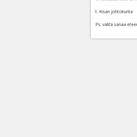
t. Kisan johtokunta
Ps. välitä sanaa etee