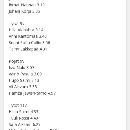
Ihmat Nabhan 3.10
Juhani Korpi 3.35
Tytöt 9v
Hilla Alahuhta 3.14
Anni Kantomaa 3.40
Senni-Sofia Collin 3.56
Taimi Lakkapää 4.31
Pojat 9v
Iivo Nulu 3.07
Väinö Pasula 3.09
Hugo Salmi 3.13
Ali Alkzam 3.35
Hamza Jawish-tamo 4.57
Tytöt 11v
Hilda Salmi 4.33
Tuuli Rossi 4.40
Saja Alkzam 6.29