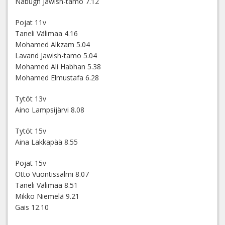
Nabugh Jawish-tamo 7.12
Pojat 11v
Taneli Välimaa 4.16
Mohamed Alkzam 5.04
Lavand Jawish-tamo 5.04
Mohamed Ali Habhan 5.38
Mohamed Elmustafa 6.28
Tytöt 13v
Aino Lampsijärvi 8.08
Tytöt 15v
Aina Lakkapää 8.55
Pojat 15v
Otto Vuontissalmi 8.07
Taneli Välimaa 8.51
Mikko Niemelä 9.21
Gais 12.10