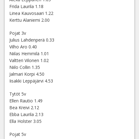
Frida Laurila 1.18
Linea Kauvosaari 1.22
Kerttu Alaniemi 2.00
Pojat 3v
Julius Lahdenperä 0.33
Vilho Aro 0.40
Niilas Hemmilä 1.01
Valtteri Vilonen 1.02
Niilo Collin 1.35
Jalmari Korpi 4.50
Iisakki Leppäjärvi 4.53
Tytöt 5v
Ellen Rautio 1.49
Bea Kreivi 2.12
Ebba Laurila 2.13
Ella Holster 3.05
Pojat 5v