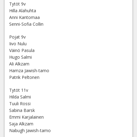
Tytöt 9v
Hilla Alahuhta
Anni Kantomaa
Senni-Sofia Collin
Pojat 9v
Iivo Nulu
Väinö Pasula
Hugo Salmi
Ali Alkzam
Hamza Jawish-tamo
Patrik Peltonen
Tytöt 11v
Hilda Salmi
Tuuli Rossi
Sabina Barsk
Emmi Karjalainen
Saja Alkzam
Nabugh Jawish-tamo