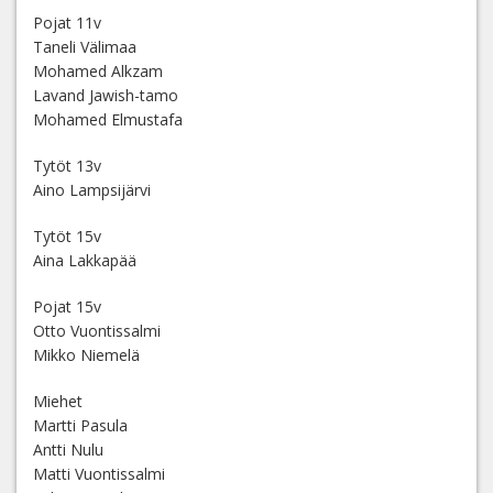
Pojat 11v
Taneli Välimaa
Mohamed Alkzam
Lavand Jawish-tamo
Mohamed Elmustafa
Tytöt 13v
Aino Lampsijärvi
Tytöt 15v
Aina Lakkapää
Pojat 15v
Otto Vuontissalmi
Mikko Niemelä
Miehet
Martti Pasula
Antti Nulu
Matti Vuontissalmi