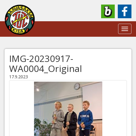
Toggl
navig
IMG-20230917-
WA0004_Original
17.9.2023