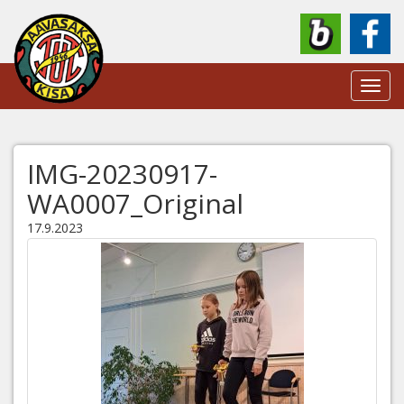
Toggl
navig
IMG-20230917-
WA0007_Original
17.9.2023