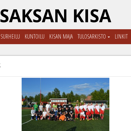
SAKSAN KISA
ISURHEILU
KUNTOILU
KISAN MAJA
TULOSARKISTO
LINKIT
8