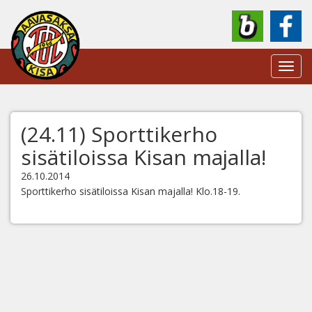
Toggl
navig
(24.11) Sporttikerho
sisätiloissa Kisan majalla!
26.10.2014
Sporttikerho sisätiloissa Kisan majalla! Klo.18-19.