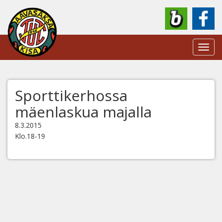
Toggl
navig
Sporttikerhossa
mäenlaskua majalla
8.3.2015
Klo.18-19