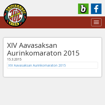
Toggl
navig
XIV Aavasaksan
Aurinkomaraton 2015
15.3.2015
XIV Aavasaksan Aurinkomaraton 2015