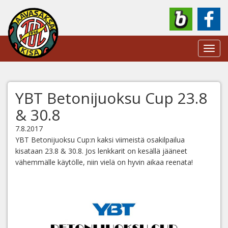
Toggl
navig
YBT Betonijuoksu Cup 23.8
& 30.8
7.8.2017
YBT Betonijuoksu Cup:n kaksi viimeistä osakilpailua
kisataan 23.8 & 30.8. Jos lenkkarit on kesällä jääneet
vähemmälle käytölle, niin vielä on hyvin aikaa reenata!