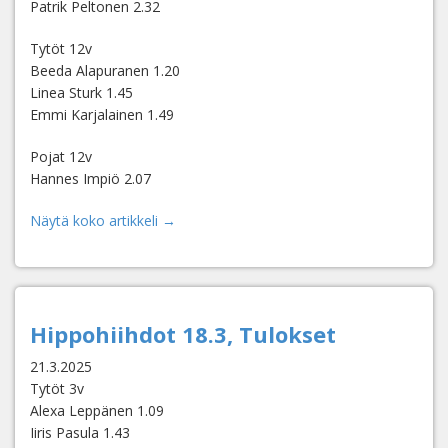
Patrik Peltonen 2.32
Tytöt 12v
Beeda Alapuranen 1.20
Linea Sturk 1.45
Emmi Karjalainen 1.49
Pojat 12v
Hannes Impiö 2.07
Näytä koko artikkeli →
Hippohiihdot 18.3, Tulokset
21.3.2025
Tytöt 3v
Alexa Leppänen 1.09
Iiris Pasula 1.43