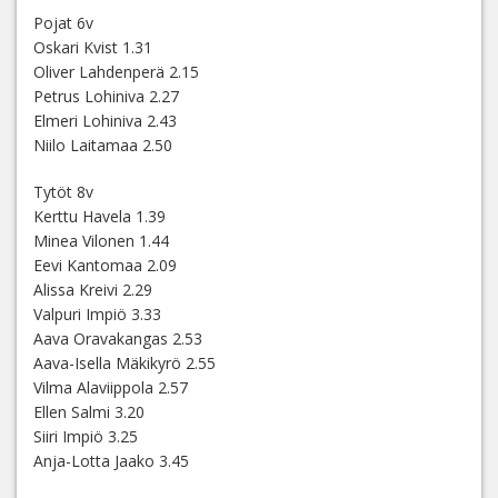
Pojat 6v
Oskari Kvist 1.31
Oliver Lahdenperä 2.15
Petrus Lohiniva 2.27
Elmeri Lohiniva 2.43
Niilo Laitamaa 2.50
Tytöt 8v
Kerttu Havela 1.39
Minea Vilonen 1.44
Eevi Kantomaa 2.09
Alissa Kreivi 2.29
Valpuri Impiö 3.33
Aava Oravakangas 2.53
Aava-Isella Mäkikyrö 2.55
Vilma Alaviippola 2.57
Ellen Salmi 3.20
Siiri Impiö 3.25
Anja-Lotta Jaako 3.45