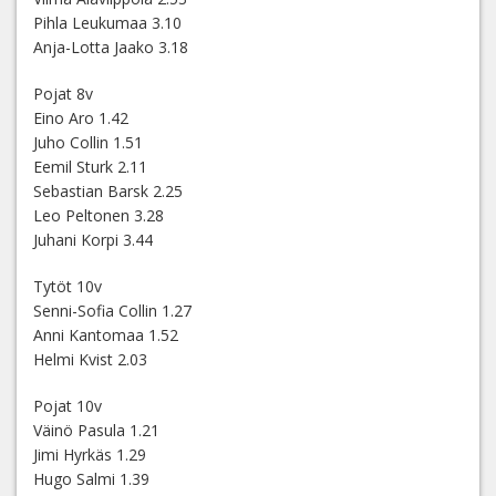
Pihla Leukumaa 3.10
Anja-Lotta Jaako 3.18
Pojat 8v
Eino Aro 1.42
Juho Collin 1.51
Eemil Sturk 2.11
Sebastian Barsk 2.25
Leo Peltonen 3.28
Juhani Korpi 3.44
Tytöt 10v
Senni-Sofia Collin 1.27
Anni Kantomaa 1.52
Helmi Kvist 2.03
Pojat 10v
Väinö Pasula 1.21
Jimi Hyrkäs 1.29
Hugo Salmi 1.39