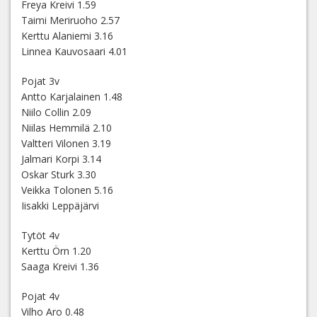
Freya Kreivi 1.59
Taimi Meriruoho 2.57
Kerttu Alaniemi 3.16
Linnea Kauvosaari 4.01
Pojat 3v
Antto Karjalainen 1.48
Niilo Collin 2.09
Niilas Hemmilä 2.10
Valtteri Vilonen 3.19
Jalmari Korpi 3.14
Oskar Sturk 3.30
Veikka Tolonen 5.16
Iisakki Leppäjärvi
Tytöt 4v
Kerttu Örn 1.20
Saaga Kreivi 1.36
Pojat 4v
Vilho Aro 0.48