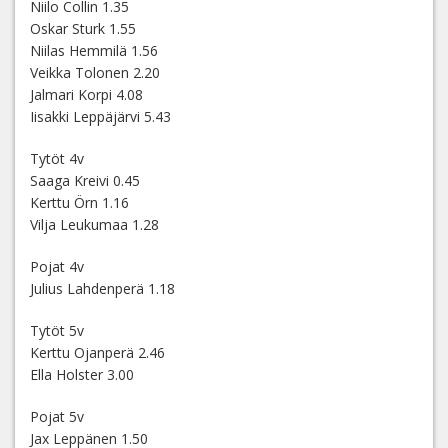
Niilo Collin 1.35
Oskar Sturk 1.55
Niilas Hemmilä 1.56
Veikka Tolonen 2.20
Jalmari Korpi 4.08
Iisakki Leppäjärvi 5.43
Tytöt 4v
Saaga Kreivi 0.45
Kerttu Örn 1.16
Vilja Leukumaa 1.28
Pojat 4v
Julius Lahdenperä 1.18
Tytöt 5v
Kerttu Ojanperä 2.46
Ella Holster 3.00
Pojat 5v
Jax Leppänen 1.50