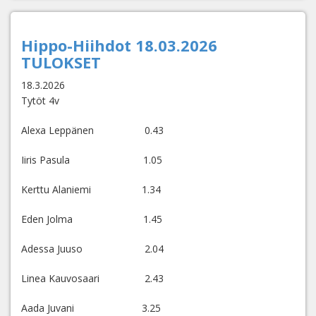
Hippo-Hiihdot 18.03.2026
TULOKSET
18.3.2026
Tytöt 4v
Alexa Leppänen 0.43
Iiris Pasula 1.05
Kerttu Alaniemi 1.34
Eden Jolma 1.45
Adessa Juuso 2.04
Linea Kauvosaari 2.43
Aada Juvani 3.25