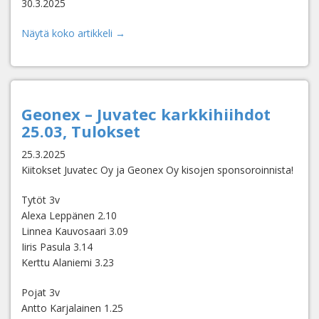
30.3.2025
Näytä koko artikkeli →
Geonex – Juvatec karkkihiihdot
25.03, Tulokset
25.3.2025
Kiitokset Juvatec Oy ja Geonex Oy kisojen sponsoroinnista!
Tytöt 3v
Alexa Leppänen 2.10
Linnea Kauvosaari 3.09
Iiris Pasula 3.14
Kerttu Alaniemi 3.23
Pojat 3v
Antto Karjalainen 1.25