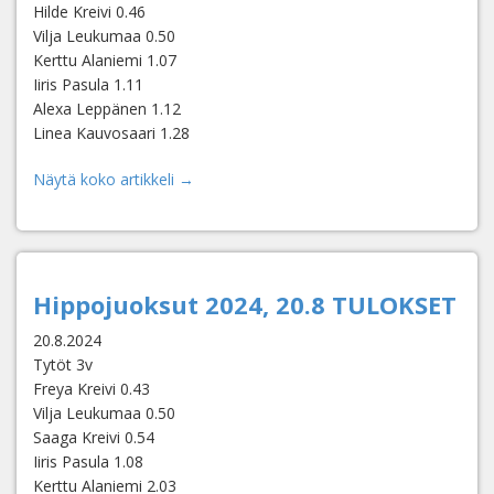
Hilde Kreivi 0.46
Vilja Leukumaa 0.50
Kerttu Alaniemi 1.07
Iiris Pasula 1.11
Alexa Leppänen 1.12
Linea Kauvosaari 1.28
Näytä koko artikkeli →
Hippojuoksut 2024, 20.8 TULOKSET
20.8.2024
Tytöt 3v
Freya Kreivi 0.43
Vilja Leukumaa 0.50
Saaga Kreivi 0.54
Iiris Pasula 1.08
Kerttu Alaniemi 2.03