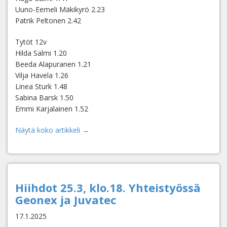
Uuno-Eemeli Mäkikyrö 2.23
Patrik Peltonen 2.42
Tytöt 12v
Hilda Salmi 1.20
Beeda Alapuranen 1.21
Vilja Havela 1.26
Linea Sturk 1.48
Sabina Barsk 1.50
Emmi Karjalainen 1.52
Näytä koko artikkeli →
Hiihdot 25.3, klo.18. Yhteistyössä
Geonex ja Juvatec
17.1.2025