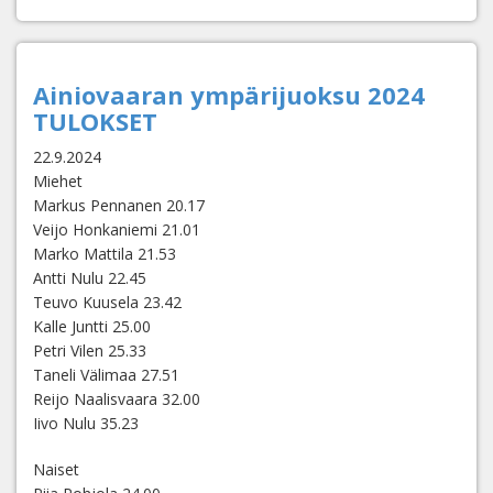
Ainiovaaran ympärijuoksu 2024
TULOKSET
22.9.2024
Miehet
Markus Pennanen 20.17
Veijo Honkaniemi 21.01
Marko Mattila 21.53
Antti Nulu 22.45
Teuvo Kuusela 23.42
Kalle Juntti 25.00
Petri Vilen 25.33
Taneli Välimaa 27.51
Reijo Naalisvaara 32.00
Iivo Nulu 35.23
Naiset