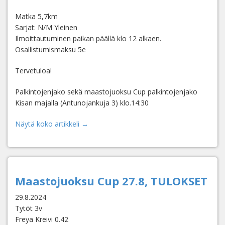
Matka 5,7km
Sarjat: N/M Yleinen
Ilmoittautuminen paikan päällä klo 12 alkaen.
Osallistumismaksu 5e
Tervetuloa!
Palkintojenjako sekä maastojuoksu Cup palkintojenjako
Kisan majalla (Antunojankuja 3) klo.14:30
Näytä koko artikkeli →
Maastojuoksu Cup 27.8, TULOKSET
29.8.2024
Tytöt 3v
Freya Kreivi 0.42