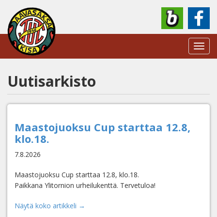
Toggl
navig
Uutisarkisto
Maastojuoksu Cup starttaa 12.8,
klo.18.
7.8.2026
Maastojuoksu Cup starttaa 12.8, klo.18.
Paikkana Ylitornion urheilukenttä. Tervetuloa!
Näytä koko artikkeli →