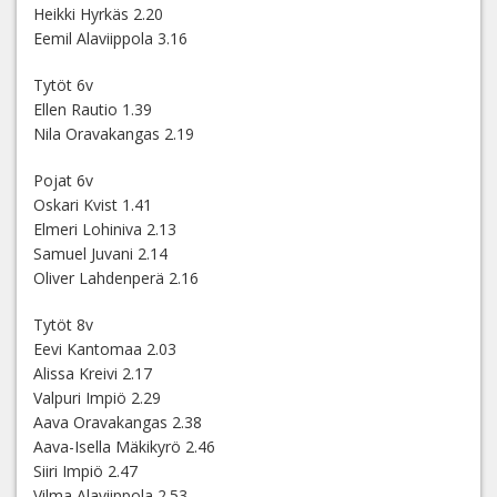
Heikki Hyrkäs 2.20
Eemil Alaviippola 3.16
Tytöt 6v
Ellen Rautio 1.39
Nila Oravakangas 2.19
Pojat 6v
Oskari Kvist 1.41
Elmeri Lohiniva 2.13
Samuel Juvani 2.14
Oliver Lahdenperä 2.16
Tytöt 8v
Eevi Kantomaa 2.03
Alissa Kreivi 2.17
Valpuri Impiö 2.29
Aava Oravakangas 2.38
Aava-Isella Mäkikyrö 2.46
Siiri Impiö 2.47
Vilma Alaviippola 2.53