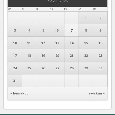
elokuu 2026
MA
TI
KE
TO
PE
LA
SU
1
2
3
4
5
6
7
8
9
10
11
12
13
14
15
16
17
18
19
20
21
22
23
24
25
26
27
28
29
30
31
« heinäkuu
syyskuu »